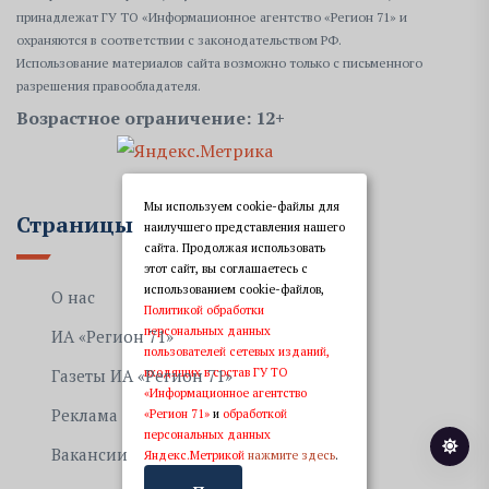
принадлежат ГУ ТО «Информационное агентство «Регион 71» и
охраняются в соответствии с законодательством РФ.
Использование материалов сайта возможно только с письменного
разрешения правообладателя.
Возрастное ограничение: 12+
Мы используем cookie-файлы для
Страницы
наилучшего представления нашего
сайта. Продолжая использовать
этот сайт, вы соглашаетесь с
использованием cookie-файлов,
О нас
Политикой обработки
персональных данных
ИА «Регион 71»
пользователей сетевых изданий,
входящих в состав ГУ ТО
Газеты ИА «Регион 71»
«Информационное агентство
Реклама
«Регион 71»
и
обработкой
персональных данных
Вакансии
Яндекс.Метрикой
нажмите здесь
.