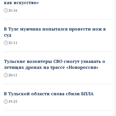
как искусство»
21:16
В Туле мужчина попытался пронести нож в
суд
21:11
Тульские волонтеры СВО смогут узнавать о
летящих дронах на трассе «Новороссия»
20:11
В Тульской области снова сбили БПЛА
19:25