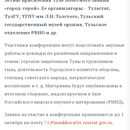
«город-герой». Ее организаторы - Туластат,
ТулГУ, ТГПУ им. Л.Н. Толстого, Тульский
государственный музей оружия, Тульское
отделение РВИО и др.
Участники конференции могут подготовить научные
работы и доклады по различным направлениям и
темам: героизм защитников Тулы и тружеников
тыла, деятельность Городского комитета обороны,
геноцид советского народа, патриотическое
воспитание и т. д. Материалы будут опубликованы в
итоговом сборнике, индексируемом в базе
Российского индекса научного цитирования (РИНЦ).
Заявки на участие в конференции принимаются до 1
октября на почту
71.PimashkovaOA rosstat.gov.ru
.