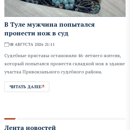
В Туле мужчина попытался
пронести нож в суд
08 АВГУСТА 2026 21:11
Судебные приставы остановили 46-летнего жителя,
который попытался пронести складной нож в здание
участка Привокзального судебного района.
ЧИТАТЬ ДАЛЕЕ
Лента новостей