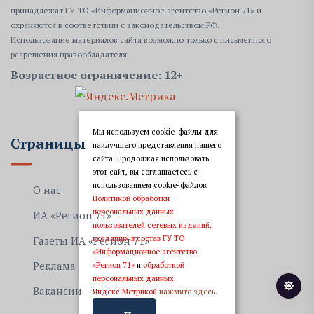
принадлежат ГУ ТО «Информационное агентство «Регион 71» и
охраняются в соответствии с законодательством РФ.
Использование материалов сайта возможно только с письменного
разрешения правообладателя.
Возрастное ограничение: 12+
Мы используем cookie-файлы для
Страницы
наилучшего представления нашего
сайта. Продолжая использовать
этот сайт, вы соглашаетесь с
использованием cookie-файлов,
О нас
Политикой обработки
персональных данных
ИА «Регион 71»
пользователей сетевых изданий,
входящих в состав ГУ ТО
Газеты ИА «Регион 71»
«Информационное агентство
Реклама
«Регион 71»
и
обработкой
персональных данных
Вакансии
Яндекс.Метрикой
нажмите здесь
.