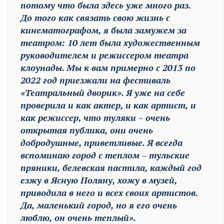
потому что была здесь уже много раз.
До того как связать свою жизнь с
кинематографом, я была замужем за
театром: 10 лет была художественным
руководителем и режиссером театра
клоунады. Мы к вам примерно с 2013 по
2022 год приезжали на фестиваль
«Театральный дворик». Я уже на себе
проверила и как актер, и как артист, и
как режиссер, что туляки – очень
открытая публика, они очень
добродушные, приветливые. Я всегда
вспоминаю город с теплом – тульские
пряники, белевская пастила, каждый год
езжу в Ясную Поляну, хожу в музей,
приводила в него и всех своих артистов.
Да, маленький город, но я его очень
люблю, он очень теплый».