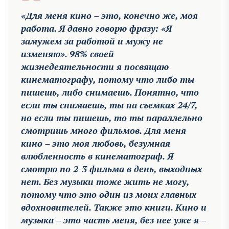
«Для меня кино – это, конечно же, моя
работа. Я давно говорю фразу: «Я
замужем за работой и мужу не
изменяю». 98% своей
жизнедеятельности я посвящаю
кинематографу, потому что либо ты
пишешь, либо снимаешь. Понятно, что
если ты снимаешь, ты на съемках 24/7,
но если ты пишешь, то ты параллельно
смотришь много фильмов. Для меня
кино – это моя любовь, безумная
влюбленность в кинематограф. Я
смотрю по 2-3 фильма в день, выходных
нет. Без музыки тоже жить не могу,
потому что это один из моих главных
вдохновителей. Также это книги. Кино и
музыка – это часть меня, без нее уже я –