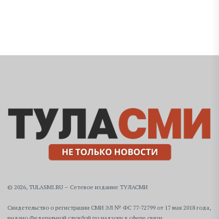
© 2026, TULASMI.RU – Сетевое издание ТУЛАСМИ
Свидетельство о регистрации СМИ ЭЛ № ФС 77-72799 от 17 мая 2018 года,
выдано Федеральной службой по надзору в сфере связи,