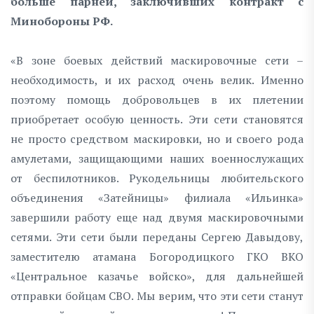
больше парней, заключивших контракт с
Минобороны РФ.
«В зоне боевых действий маскировочные сети –
необходимость, и их расход очень велик. Именно
поэтому помощь добровольцев в их плетении
приобретает особую ценность. Эти сети становятся
не просто средством маскировки, но и своего рода
амулетами, защищающими наших военнослужащих
от беспилотников. Рукодельницы любительского
объединения «Затейницы» филиала «Ильинка»
завершили работу еще над двумя маскировочными
сетями. Эти сети были переданы Сергею Давыдову,
заместителю атамана Богородицкого ГКО ВКО
«Центральное казачье войско», для дальнейшей
отправки бойцам СВО. Мы верим, что эти сети станут