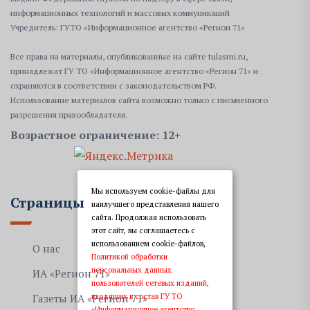
информационных технологий и массовых коммуникаций
Учредитель: ГУТО «Информационное агентство «Регион 71»
Все права на материалы, опубликованные на сайте tulasmi.ru,
принадлежат ГУ ТО «Информационное агентство «Регион 71» и
охраняются в соответствии с законодательством РФ.
Использование материалов сайта возможно только с письменного
разрешения правообладателя.
Возрастное ограничение: 12+
Мы используем cookie-файлы для
Страницы
наилучшего представления нашего
сайта. Продолжая использовать
этот сайт, вы соглашаетесь с
использованием cookie-файлов,
О нас
Политикой обработки
персональных данных
ИА «Регион 71»
пользователей сетевых изданий,
входящих в состав ГУ ТО
Газеты ИА «Регион 71»
«Информационное агентство