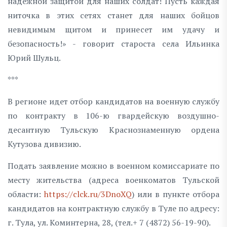
надежной защитой для наших солдат! Пусть каждая
ниточка в этих сетях станет для наших бойцов
невидимым щитом и принесет им удачу и
безопасность!» - говорит староста села Ильинка
Юрий Шульц.
***
В регионе идет отбор кандидатов на военную службу
по контракту в 106-ю гвардейскую воздушно-
десантную Тульскую Краснознаменную ордена
Кутузова дивизию.
Подать заявление можно в военном комиссариате по
месту жительства (адреса военкоматов Тульской
области:
https://clck.ru/3DnoXQ
) или в пункте отбора
кандидатов на контрактную службу в Туле по адресу:
г. Тула, ул. Коминтерна, 28, (тел.+ 7 (4872) 56-19-90).