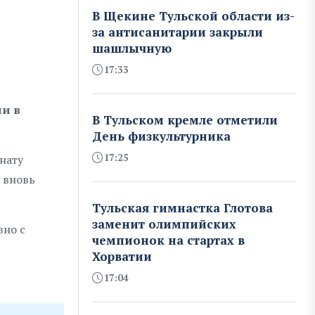
В Щекине Тульской области из-
за антисанитарии закрыли
шашлычную
17:33
и в
В Тульском кремле отметили
День физкультурника
17:25
мнату
 вновь
Тульская гимнастка Глотова
заменит олимпийских
вно с
чемпионок на стартах в
Хорватии
17:04