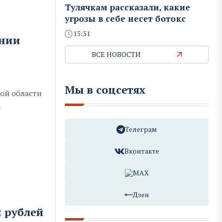
Тулячкам рассказали, какие
угрозы в себе несет ботокс
15:31
ении
ВСЕ НОВОСТИ
Мы в соцсетях
ой области
о
Телеграм
Вконтакте
MAX
Дзен
н рублей