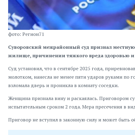
фото: Регион71
Суворовский межрайонный суд признал местную
жилище, причинении тяжкого вреда здоровью и 
Суд установил, что в сентябре 2025 года, приревнова
молотком, нанесла не менее пяти ударов руками по г
взломала дверь и проникла в комнату соседки.
Женщина признала вину и раскаялась. Приговором суд
испытательным сроком 2 года. Мера пресечения в вид
Приговор не вступил в законную силу и может быть о