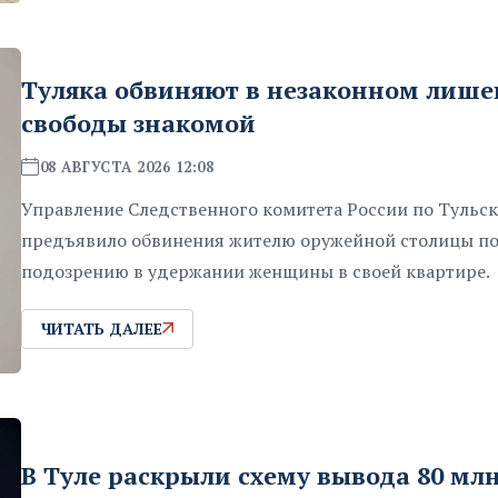
Туляка обвиняют в незаконном лиш
свободы знакомой
08 АВГУСТА 2026 12:08
Управление Следственного комитета России по Тульск
предъявило обвинения жителю оружейной столицы п
подозрению в удержании женщины в своей квартире.
ЧИТАТЬ ДАЛЕЕ
В Туле раскрыли схему вывода 80 мл