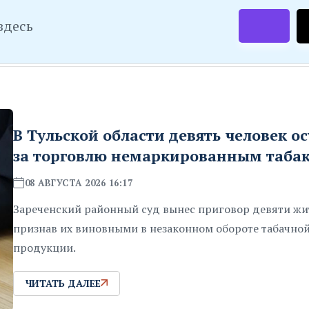
здесь
В Тульской области девять человек о
за торговлю немаркированным таба
08 АВГУСТА 2026 16:17
Зареченский районный суд вынес приговор девяти жи
признав их виновными в незаконном обороте табачно
продукции.
ЧИТАТЬ ДАЛЕЕ