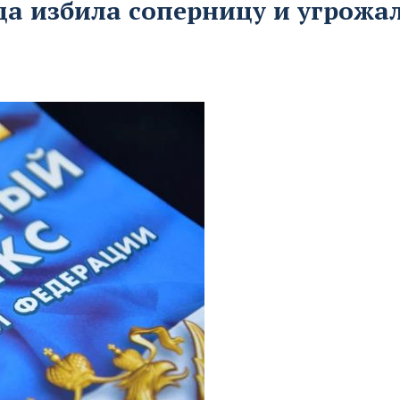
ца избила соперницу и угрожа