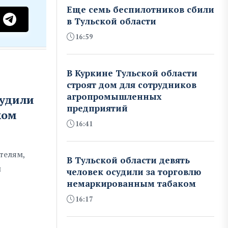
Еще семь беспилотников сбили
в Тульской области
16:59
В Куркине Тульской области
строят дом для сотрудников
агропромышленных
судили
предприятий
ком
16:41
телям,
В Тульской области девять
й
человек осудили за торговлю
немаркированным табаком
16:17