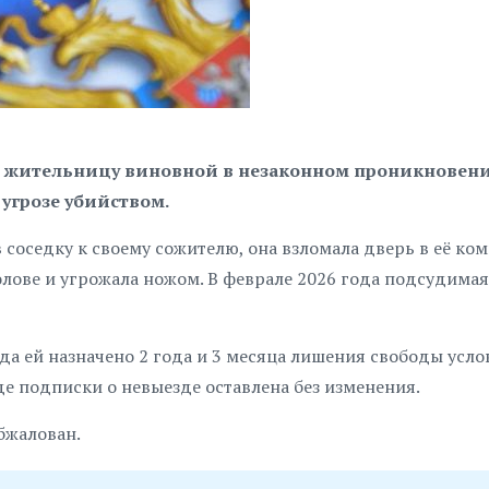
 жительницу виновной в незаконном проникновени
угрозе убийством.
в соседку к своему сожителю, она взломала дверь в её ко
олове и угрожала ножом. В феврале 2026 года подсудимая
а ей назначено 2 года и 3 месяца лишения свободы усло
е подписки о невыезде оставлена без изменения.
бжалован.