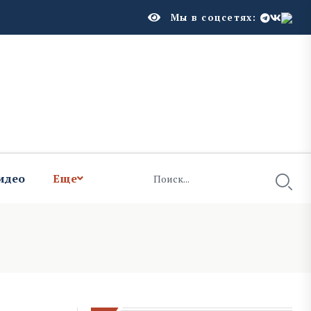
Мы в соцсетях:
идео
Еще