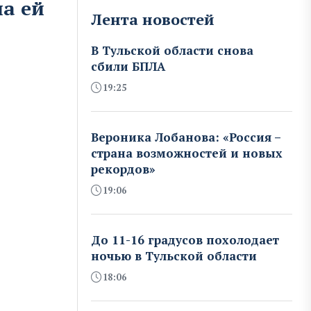
ла ей
Лента новостей
В Тульской области снова
сбили БПЛА
19:25
Вероника Лобанова: «Россия –
страна возможностей и новых
рекордов»
19:06
До 11-16 градусов похолодает
ночью в Тульской области
18:06