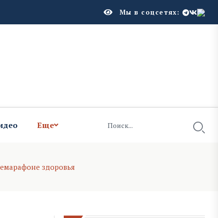
Мы в соцсетях:
идео
Еще
лемарафоне здоровья