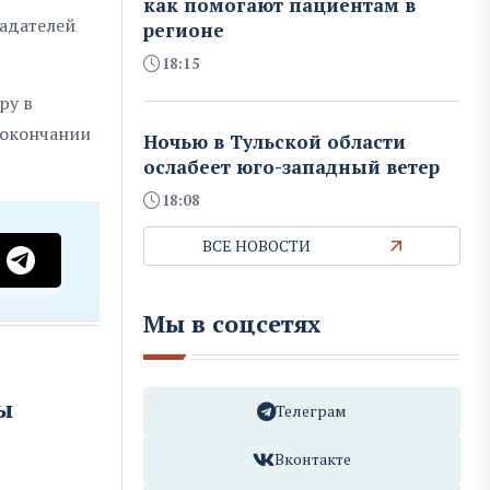
как помогают пациентам в
ладателей
регионе
18:15
ру в
 окончании
Ночью в Тульской области
ослабеет юго-западный ветер
18:08
ВСЕ НОВОСТИ
Мы в соцсетях
ы
Телеграм
Вконтакте