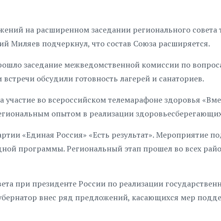
жений на расширенном заседании регионального совета 
й Миляев подчеркнул, что состав Союза расширяется.
рошло заседание межведомственной комиссии по вопрос
 встречи обсудили готовность лагерей и санаториев.
 участие во всероссийском телемарафоне здоровья «Вме
региональным опытом в реализации здоровьесберегающих
ртии «Единая Россия» «Есть результат». Мероприятие по
ой программы. Региональный этап прошел во всех райо
ета при президенте России по реализации государствен
губернатор внес ряд предложений, касающихся мер подд