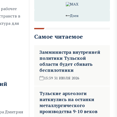
MAX
 рабочее
транств в
Дзен
ктура для
Самое читаемое
Замминистра внутренней
политики Тульской
области будет сбивать
беспилотники
15:39 31 ИЮЛЯ 2026
вий
Тульские археологи
наткнулись на останки
металлургического
производства 9-10 веков
ора Дмитрия