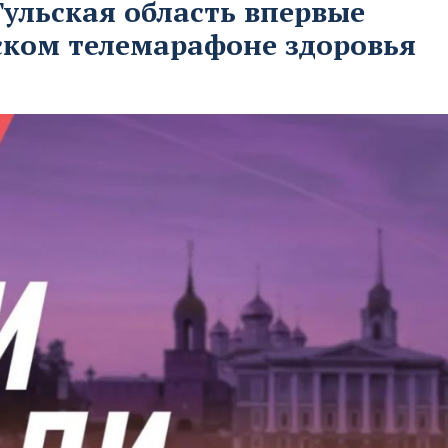
ульская область впервые
ском телемарафоне здоровья