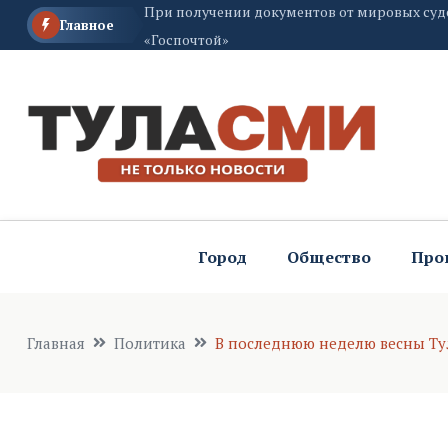
При получении документов от мировых суд
Главное
«Госпочтой»
Жители Тульской области могут стать част
Город
Общество
Про
Главная
Политика
В последнюю неделю весны Тул