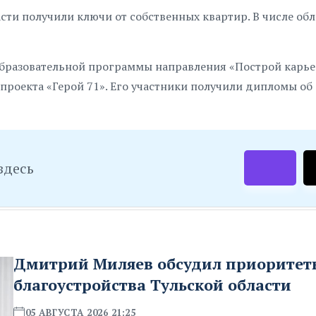
асти получили ключи от собственных квартир. В числе об
бразовательной программы направления «Построй карье
 проекта «Герой 71». Его участники получили дипломы об
здесь
Дмитрий Миляев обсудил приоритет
благоустройства Тульской области
05 АВГУСТА 2026 21:25