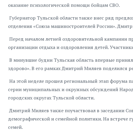
оказание психологической помощи бойцам СВО.
Губернатор Тульской области также внес ряд предло
отделения «Союза машиностроителей России». Дмитри
Перед началом летней оздоровительной кампании п
организации отдыха и оздоровления детей. Участники
В минувшие будни Тульская область впервые приняла
здорово». В его рамках Дмитрий Миляев поделился 
На этой неделе прошел региональный этап форума па
серии муниципальных и окружных обсуждений Народн
городских округах Тульской области.
Дмитрий Миляев также поучаствовал в заседании Сов
демографической и семейной политики. На встрече 
семей.