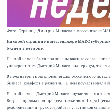
Фото: Страница Дмитрия Миляева в мессенджере МА
На своей странице в мессенджере МАКС губерн
будней в регионе.
На этой неделе были подписаны важные соглашения 
университетом. Дмитрий Миляев подчеркнул, что эти
В преддверии празднования Дня российского предпр
бизнеса: комфорт в развитии». В нем поучаствовали б
На этой неделе Дмитрий Миляев поучаствовал в засе
Встреча прошла под председательством Игоря Щегол
реабилитации и трудоустройства участников спецоп