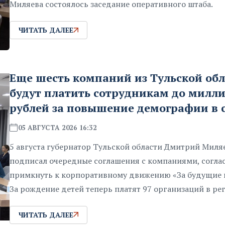
Миляева состоялось заседание оперативного штаба.
ЧИТАТЬ ДАЛЕЕ
Еще шесть компаний из Тульской об
будут платить сотрудникам до милл
рублей за повышение демографии в 
05 АВГУСТА 2026 16:32
5 августа губернатор Тульской области Дмитрий Миля
подписал очередные соглашения с компаниями, согл
примкнуть к корпоративному движению «За будущие 
За рождение детей теперь платят 97 организаций в ре
ЧИТАТЬ ДАЛЕЕ