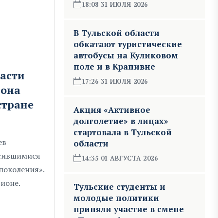
18:08 31 ИЮЛЯ 2026
В Тульской области
обкатают туристические
автобусы на Куликовом
поле и в Крапивне
ласти
17:26 31 ИЮЛЯ 2026
иона
стране
Акция «Активное
долголетие» в лицах»
стартовала в Тульской
ев
области
асившимися
14:35 01 АВГУСТА 2026
поколения».
гионе.
Тульские студенты и
молодые политики
приняли участие в смене