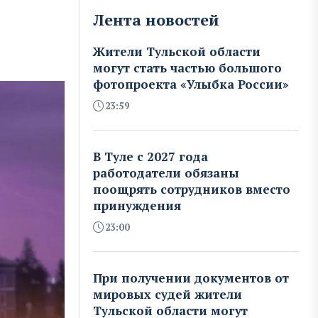
Лента новостей
Жители Тульской области
могут стать частью большого
фотопроекта «Улыбка России»
23:59
В Туле с 2027 года
работодатели обязаны
поощрять сотрудников вместо
принуждения
23:00
При получении документов от
мировых судей жители
Тульской области могут