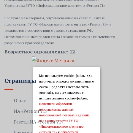
Учредитель: ГУТО «Информационное агентство «Регион 71»
Все права на материалы, опубликованные на сайте tulasmi.ru,
принадлежат ГУ ТО «Информационное агентство «Регион 71» и
охраняются в соответствии с законодательством РФ.
Использование материалов сайта возможно только с письменного
разрешения правообладателя.
Возрастное ограничение: 12+
Мы используем cookie-файлы для
Страницы
наилучшего представления нашего
сайта. Продолжая использовать
этот сайт, вы соглашаетесь с
использованием cookie-файлов,
О нас
Политикой обработки
персональных данных
ИА «Регион 71»
пользователей сетевых изданий,
входящих в состав ГУ ТО
Газеты ИА «Регион 71»
«Информационное агентство
Реклама
«Регион 71»
и
обработкой