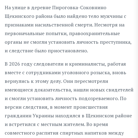
На улице в деревне Пироговка-Соковнино
Щекинского района было найдено тело мужчины с
признаками насильственной смерти. Несмотря на
первоначальные попытки, правоохранительные
органы не смогли установить личность преступника,
и следствие было приостановлено.
В 2026 году следователи и криминалисты, работая
вместе с сотрудниками уголовного розыска, вновь
вернулись к этому делу. Они пересмотрели
имеющиеся доказательства, нашли новых свидетелей
и смогли установить личность подозреваемого. По
версии следствия, в момент происшествия
гражданин Украины находился в Щекинском районе
и встретился с местным жителем. Во время
совместного распития спиртных напитков между