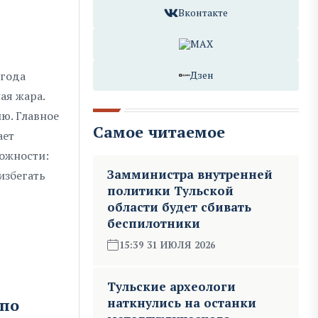
Вконтакте
MAX
 года
Дзен
ая жара.
ю. Главное
Самое читаемое
ает
ожности:
Замминистра внутренней
избегать
политики Тульской
области будет сбивать
беспилотники
15:39 31 ИЮЛЯ 2026
Тульские археологи
 по
наткнулись на останки