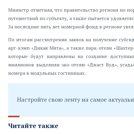
Министр отметила, что правительство региона по п
путешествий по субъекту, а также пытается удовлетв
За последние пять лет номерной фонд в регионе увели
По итогам рассмотрения заявок на получение субси
арт-кэмп «Дикая Мята», а также парк-отели «Шахте
которые будут направлены на создание доступн
миллионов выделили эко-отелю «Джаст Вуд», усадь
номера в модульных гостиницах.
Настройте свою ленту на самое актуаль
Читайте также