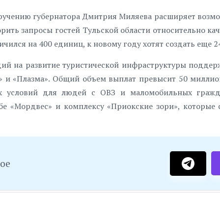
оручению губернатора Дмитрия Миляева расширяет возм
орить запросы гостей Тульской области относительно каче
чился на 400 единиц, к новому году хотят создать еще 2
дий на развитие туристической инфраструктуры поддер
р» и «Плазма». Общий объем выплат превысит 50 миллио
ых условий для людей с ОВЗ и маломобильных гражд
бе «Мордвес» и комплексу «Приокские зори», которые 
ное