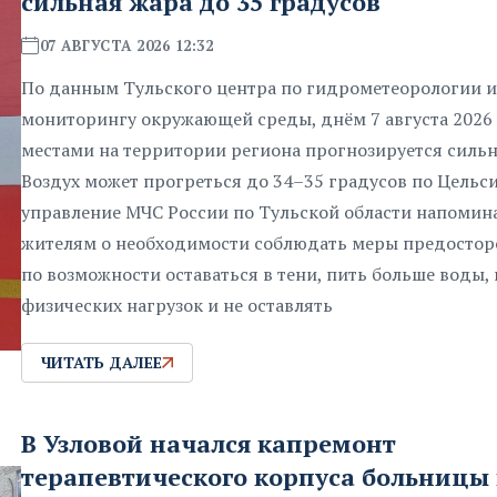
сильная жара до 35 градусов
07 АВГУСТА 2026 12:32
По данным Тульского центра по гидрометеорологии и
мониторингу окружающей среды, днём 7 августа 2026
местами на территории региона прогнозируется сильн
Воздух может прогреться до 34–35 градусов по Цельси
управление МЧС России по Тульской области напомин
жителям о необходимости соблюдать меры предостор
по возможности оставаться в тени, пить больше воды, 
физических нагрузок и не оставлять
ЧИТАТЬ ДАЛЕЕ
В Узловой начался капремонт
терапевтического корпуса больницы