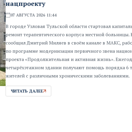
нацпроекту
07 АВГУСТА 2026 11:44
В городе Узловая Тульской области стартовал капита
ремонт терапевтического корпуса местной больницы. 
сообщил Дмитрий Миляев в своём канале в МАКС, раб
по программе модернизации первичного звена нацио
проекта «Продолжительная и активная жизнь». Ежегод
четырёхэтажном здании получают помощь порядка 6 
жителей с различными хроническими заболеваниями.
ЧИТАТЬ ДАЛЕЕ