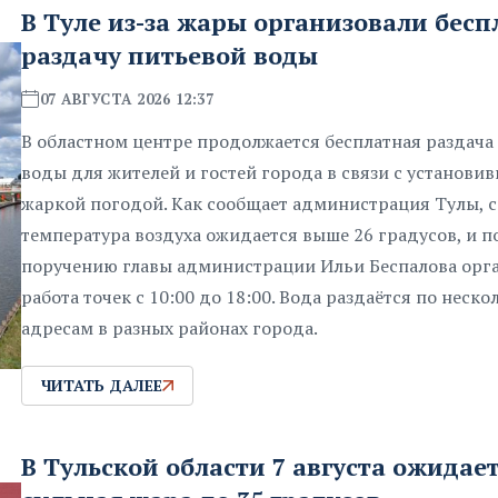
В Туле из-за жары организовали бес
раздачу питьевой воды
07 АВГУСТА 2026 12:37
В областном центре продолжается бесплатная раздача
воды для жителей и гостей города в связи с установи
жаркой погодой. Как сообщает администрация Тулы, 
температура воздуха ожидается выше 26 градусов, и п
поручению главы администрации Ильи Беспалова орг
работа точек с 10:00 до 18:00. Вода раздаётся по неск
адресам в разных районах города.
ЧИТАТЬ ДАЛЕЕ
В Тульской области 7 августа ожидае