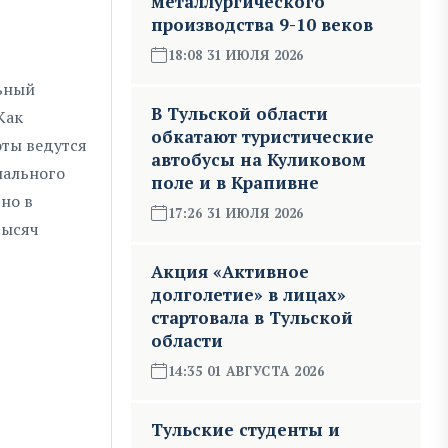
металлургического
производства 9-10 веков
18:08 31 ИЮЛЯ 2026
льный
В Тульской области
Как
обкатают туристические
оты ведутся
автобусы на Куликовом
нального
поле и в Крапивне
но в
17:26 31 ИЮЛЯ 2026
тысяч
Акция «Активное
долголетие» в лицах»
стартовала в Тульской
области
14:35 01 АВГУСТА 2026
Тульские студенты и