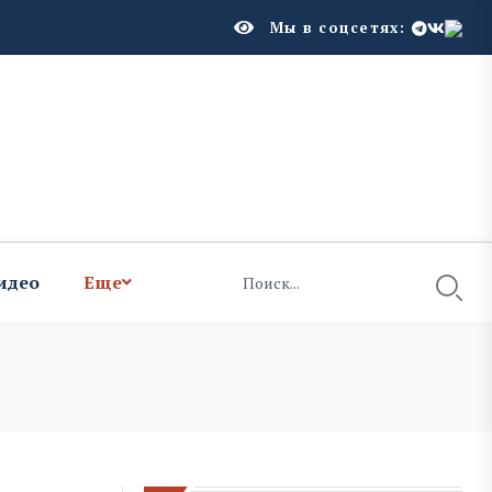
Мы в соцсетях:
идео
Еще