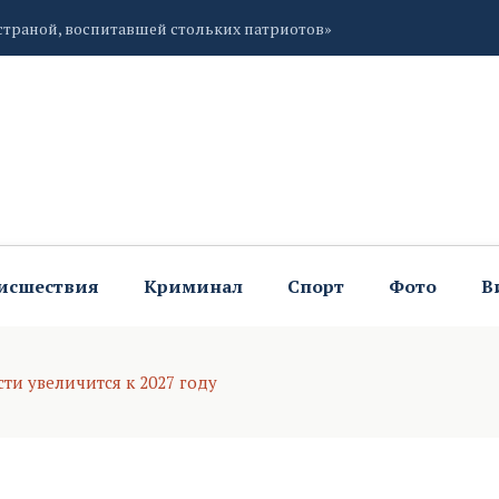
ю раздачу питьевой воды
исшествия
Криминал
Спорт
Фото
В
ти увеличится к 2027 году