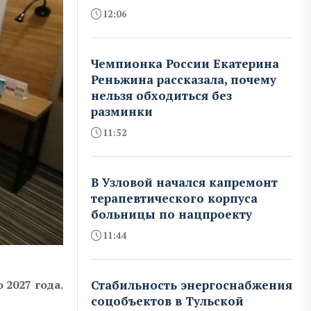
12:06
Чемпионка России Екатерина
Реньжина рассказала, почему
нельзя обходиться без
разминки
11:52
В Узловой начался капремонт
терапевтического корпуса
больницы по нацпроекту
11:44
 2027 года.
Стабильность энергоснабжения
соцобъектов в Тульской