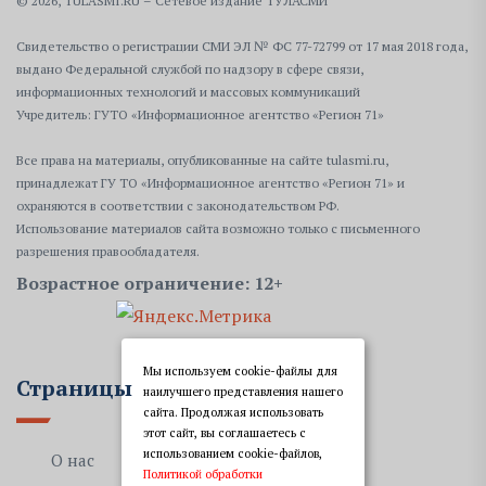
© 2026, TULASMI.RU – Сетевое издание ТУЛАСМИ
Свидетельство о регистрации СМИ ЭЛ № ФС 77-72799 от 17 мая 2018 года,
выдано Федеральной службой по надзору в сфере связи,
информационных технологий и массовых коммуникаций
Учредитель: ГУТО «Информационное агентство «Регион 71»
Все права на материалы, опубликованные на сайте tulasmi.ru,
принадлежат ГУ ТО «Информационное агентство «Регион 71» и
охраняются в соответствии с законодательством РФ.
Использование материалов сайта возможно только с письменного
разрешения правообладателя.
Возрастное ограничение: 12+
Мы используем cookie-файлы для
Страницы
наилучшего представления нашего
сайта. Продолжая использовать
этот сайт, вы соглашаетесь с
использованием cookie-файлов,
О нас
Политикой обработки