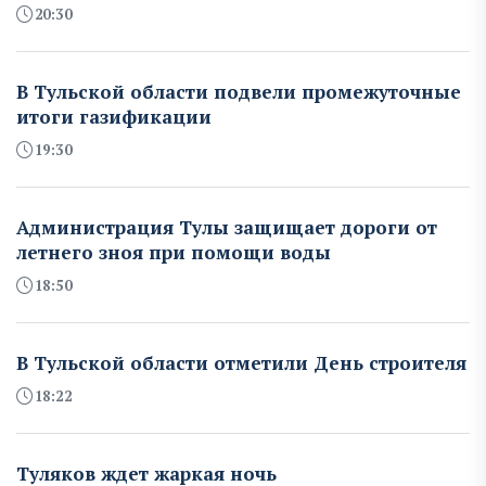
20:30
В Тульской области подвели промежуточные
итоги газификации
19:30
Администрация Тулы защищает дороги от
летнего зноя при помощи воды
18:50
В Тульской области отметили День строителя
18:22
Туляков ждет жаркая ночь