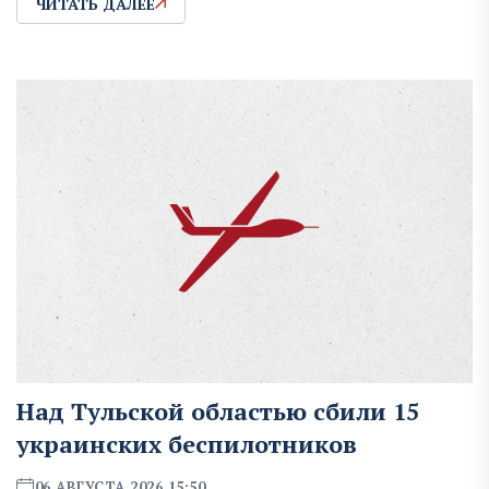
ЧИТАТЬ ДАЛЕЕ
Над Тульской областью сбили 15
украинских беспилотников
06 АВГУСТА 2026 15:50