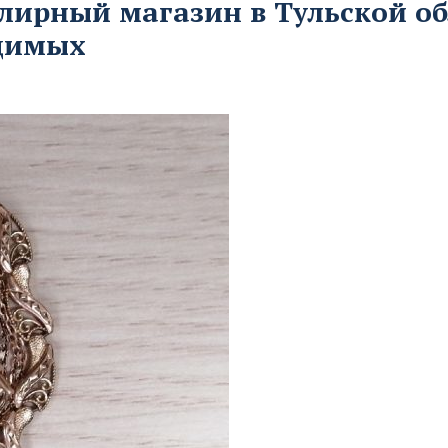
лирный магазин в Тульской об
удимых