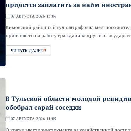
придется заплатить за найм иностра
07 АВГУСТА 2026 13:06
Кимовский районный суд оштрафовал местного жител
принявшего на работу гражданина другого государств
ЧИТАТЬ ДАЛЕЕ
В Тульской области молодой рециди
обобрал сарай соседки
07 АВГУСТА 2026 11:09
О краже электроинструмента из хозяйственной постро