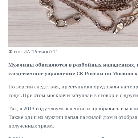
Фото: ИА "Регион71"
Мужчины обвиняются в разбойных нападениях, г
следственное управление СК России по Московск
По версии следствия, преступники орудовали на терр
годы. При этом москвичи вступали в сговор и с друг
Так, в 2013 году злоумышленники пробрались в маши
Также один из мужчин напал на жилой дом и отобрал
полученных травм.