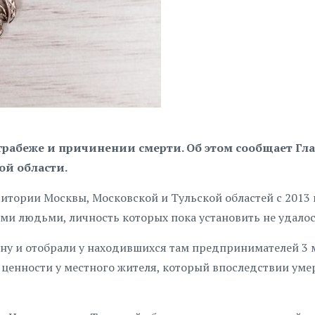
рабеже и причинении смерти. Об этом сообщает Гл
ой области.
итории Москвы, Московской и Тульской областей с 2013 
ими людьми, личность которых пока установить не удалос
ну и отобрали у находившихся там предпринимателей 3 
 ценности у местного жителя, который впоследствии уме