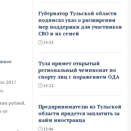
Губернатор Тульской области
подписал указ о расширении
мер поддержки для участников
СВО и их семей
13:33
авное
Тула примет открытый
региональный чемпионат по
спорту лиц с поражением ОДА
по 2017
13:22
ь.
млн рублей.
Предпринимателю из Тульской
р от
области придется заплатить за
найм иностранца
13:06