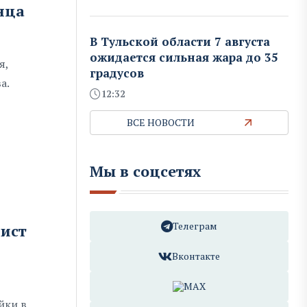
нца
В Тульской области 7 августа
ожидается сильная жара до 35
я,
градусов
а.
12:32
ВСЕ НОВОСТИ
Мы в соцсетях
Телеграм
вист
Вконтакте
MAX
йки в