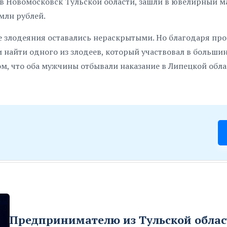
 в Новомосковск Тульской области, зашли в ювелирный м
млн рублей.
ие злодеяния оставались нераскрытыми. Но благодаря пр
 найти одного из злодеев, который участвовал в больши
м, что оба мужчины отбывали наказание в Липецкой обла
Предпринимателю из Тульской облас