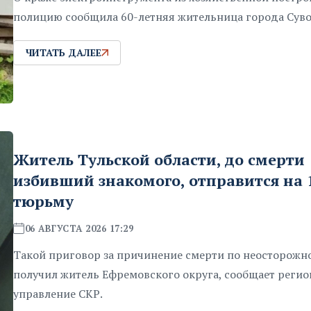
полицию сообщила 60-летняя жительница города Суво
ЧИТАТЬ ДАЛЕЕ
Житель Тульской области, до смерти
избивший знакомого, отправится на 1
тюрьму
06 АВГУСТА 2026 17:29
Такой приговор за причинение смерти по неосторожн
получил житель Ефремовского округа, сообщает регио
управление СКР.