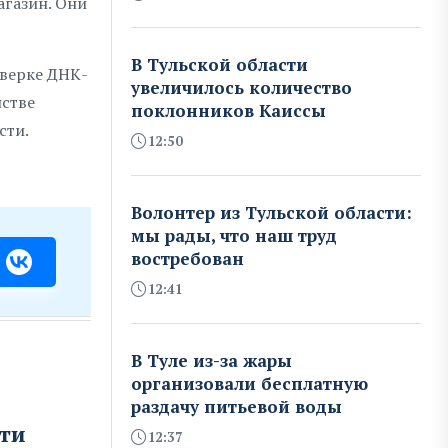
агазин. Они
В Тульской области
оверке ДНК-
увеличилось количество
нстве
поклонников Каиссы
сти.
12:50
Волонтер из Тульской области:
мы рады, что наш труд
востребован
12:41
В Туле из-за жары
организовали бесплатную
раздачу питьевой воды
ти
12:37