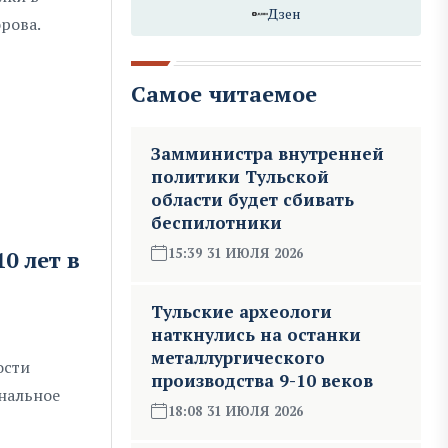
Дзен
рова.
Самое читаемое
Замминистра внутренней
политики Тульской
области будет сбивать
беспилотники
15:39 31 ИЮЛЯ 2026
0 лет в
Тульские археологи
наткнулись на останки
металлургического
ости
производства 9-10 веков
нальное
18:08 31 ИЮЛЯ 2026