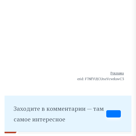
Реклама
erid: F7NfYUJCUneVcwrkswC3
Заходите в комментарии — там
самое интересное