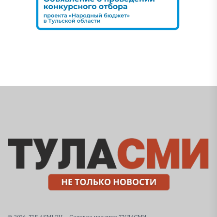
© 2026, TULASMI.RU – Сетевое издание ТУЛАСМИ