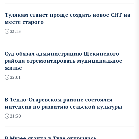
Тулякам станет проще создать новое СНТ на
месте старого
23:15
Суд обязал администрацию Щекинского
района отремонтировать муниципальное
жилье
22:01
В Тёпло-Огаревском районе состоялся
интенсив по развитию сельской культуры
21:30
В Музее станка в Туле открылась