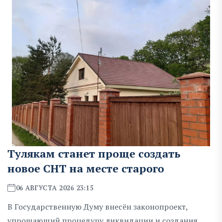
Тулякам станет проще создать
новое СНТ на месте старого
06 АВГУСТА 2026 23:15
В Государственную Думу внесён законопроект,
упрощающий процедуру ликвидации и создания