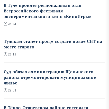
В Туле пройдет региональный этап
Всероссийского фестиваля
экспериментального кино «КиноИгры»
23:54
Тулякам станет проще создать новое СНТ на
месте старого
23:15
Суд обязал администрацию Щекинского
района отремонтировать муниципальное
жилье
22:01
В Тёпло-Огаревском районе состоялся