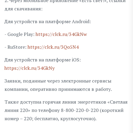
2. Через мобильное приложение «Есть свет!», ссылки
для скачивания:
Для устройств на платформе Android:
- Google Play:
https://clck.ru/34GkNw
- RuStore:
https://clck.ru/3Qo5N4
Для устройств на платформе iOS:
https://clck.ru/34GkNy
Заявки, поданные через электронные сервисы
компании, оперативно принимаются в работу.
Также доступна горячая линия энергетиков «Светлая
линия 220» по телефону 8-800-220-0-220 (короткий
номер – 220; бесплатно, круглосуточно).