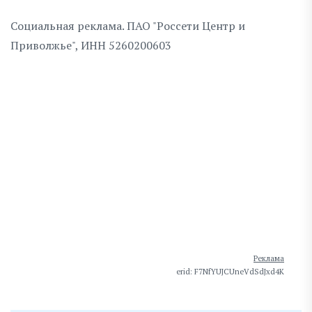
Социальная реклама. ПАО "Россети Центр и
Приволжье", ИНН 5260200603
Реклама
erid: F7NfYUJCUneVdSdJxd4K