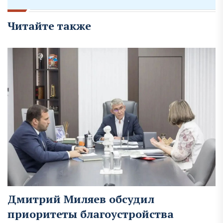
Читайте также
Дмитрий Миляев обсудил
приоритеты благоустройства