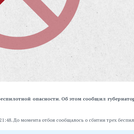
еспилотной опасности. Об этом сообщил губернато
1:48. До момента отбоя сообщалось о сбитии трех беспи