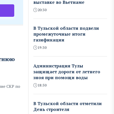
выставке во Вьетнаме
20:30
В Тульской области подвели
промежуточные итоги
газификации
19:30
етнюю
Администрация Тулы
защищает дороги от летнего
зноя при помощи воды
18:50
ние СКР по
В Тульской области отметили
День строителя