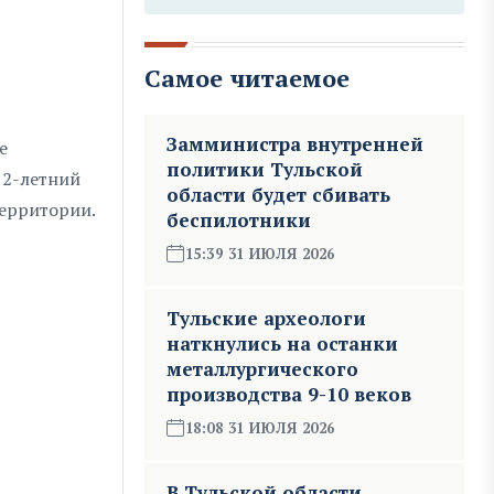
Самое читаемое
Замминистра внутренней
е
политики Тульской
12-летний
области будет сбивать
территории.
беспилотники
15:39 31 ИЮЛЯ 2026
Тульские археологи
наткнулись на останки
металлургического
производства 9-10 веков
18:08 31 ИЮЛЯ 2026
В Тульской области