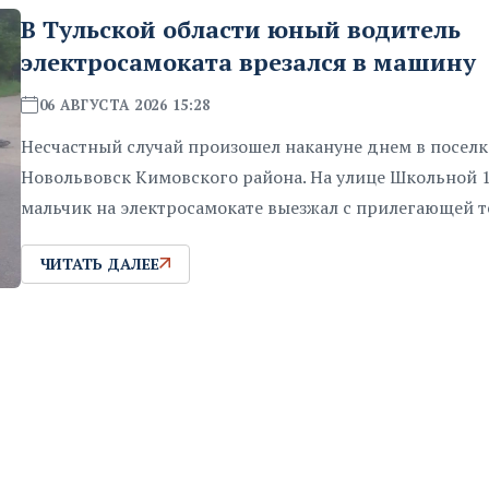
В Тульской области юный водитель
электросамоката врезался в машину
06 АВГУСТА 2026 15:28
Несчастный случай произошел накануне днем в поселк
Новольвовск Кимовского района. На улице Школьной 
мальчик на электросамокате выезжал с прилегающей 
ЧИТАТЬ ДАЛЕЕ