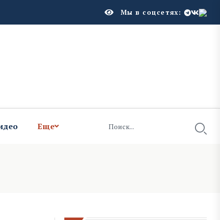
Мы в соцсетях:
идео
Еще