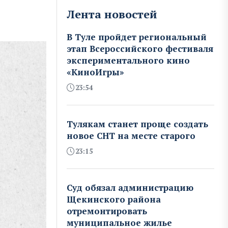
Лента новостей
В Туле пройдет региональный
этап Всероссийского фестиваля
экспериментального кино
«КиноИгры»
23:54
Тулякам станет проще создать
новое СНТ на месте старого
23:15
Суд обязал администрацию
Щекинского района
отремонтировать
муниципальное жилье