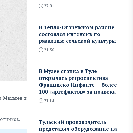
22:01
В Тёпло-Огаревском районе
состоялся интенсив по
развитию сельской культуры
21:30
В Музее станка в Туле
открылась ретроспектива
Франциско Инфанте — более
100 «артефактов» за полвека
р Миляев в
21:14
лотников.
Тульский производитель
представил оборудование на