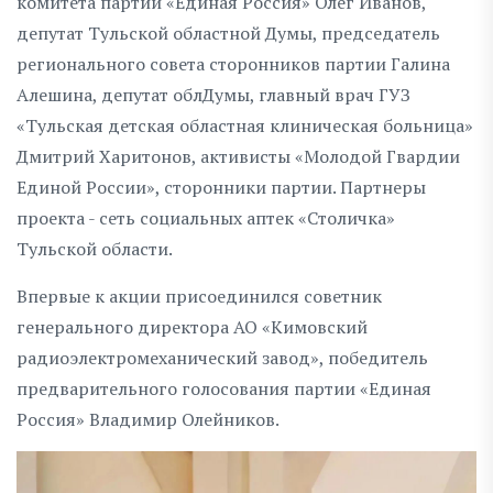
комитета партии «Единая Россия» Олег Иванов,
депутат Тульской областной Думы, председатель
регионального совета сторонников партии Галина
Алешина, депутат облДумы, главный врач ГУЗ
«Тульская детская областная клиническая больница»
Дмитрий Харитонов, активисты «Молодой Гвардии
Единой России», сторонники партии. Партнеры
проекта - сеть социальных аптек «Столичка»
Тульской области.
Впервые к акции присоединился советник
генерального директора АО «Кимовский
радиоэлектромеханический завод», победитель
предварительного голосования партии «Единая
Россия» Владимир Олейников.