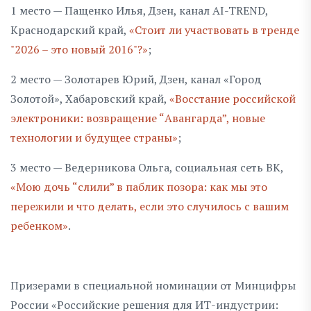
1 место — Пащенко Илья, Дзен, канал AI-TREND,
Краснодарский край,
«Стоит ли участвовать в тренде
"2026 – это новый 2016"?»
;
2 место — Золотарев Юрий, Дзен, канал «Город
Зoлотой», Хабаровский край,
«Восстание российской
электроники: возвращение “Авангарда”, новые
технологии и будущее страны»
;
3 место — Ведерникова Ольга, социальная сеть ВК,
«Мою дочь “слили” в паблик позора: как мы это
пережили и что делать, если это случилось с вашим
ребенком»
.
Призерами в специальной номинации от Минцифры
России «Российские решения для ИТ-индустрии: