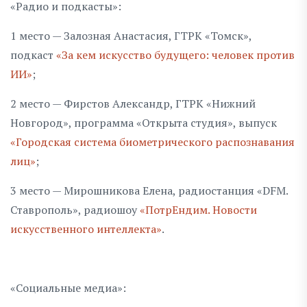
«Радио и подкасты»:
1 место — Залозная Анастасия, ГТРК «Томск»,
подкаст
«За кем искусство будущего: человек против
ИИ»
;
2 место — Фирстов Александр, ГТРК «Нижний
Новгород», программа «Открыта студия», выпуск
«Городская система биометрического распознавания
лиц»
;
3 место — Мирошникова Елена, радиостанция «DFM.
Ставрополь», радиошоу
«ПотрЕндим. Новости
искусственного интеллекта»
.
«Социальные медиа»: