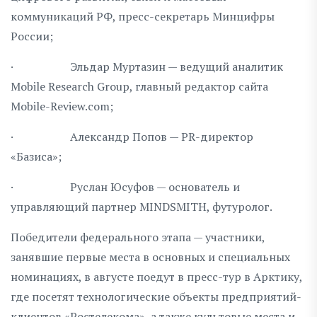
коммуникаций РФ, пресс-секретарь Минцифры
России;
· Эльдар Муртазин — ведущий аналитик
Mobile Research Group, главный редактор сайта
Mobile-Review.com;
· Александр Попов — PR-директор
«Базиса»;
· Руслан Юсуфов — основатель и
управляющий партнер MINDSMITH, футуролог.
Победители федерального этапа — участники,
занявшие первые места в основных и специальных
номинациях, в августе поедут в пресс-тур в Арктику,
где посетят технологические объекты предприятий-
клиентов «Ростелекома», а также культовые места и