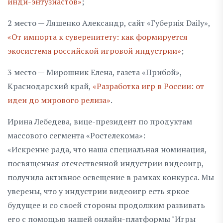
инди-энтузиастов»
;
2 место — Ляшенко Александр, сайт «Губернiя Daily»,
«От импорта к суверенитету: как формируется
экосистема российской игровой индустрии»
;
3 место — Мирошник Елена, газета «Прибой»,
Краснодарский край,
«Разработка игр в России: от
идеи до мирового релиза»
.
Ирина Лебедева, вице-президент по продуктам
массового сегмента «Ростелекома»:
«Искренне рада, что наша специальная номинация,
посвященная отечественной индустрии видеоигр,
получила активное освещение в рамках конкурса. Мы
уверены, что у индустрии видеоигр есть яркое
будущее и со своей стороны продолжим развивать
его с помощью нашей онлайн-платформы "Игры