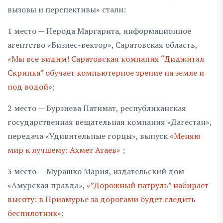
вызовы и перспективы» стали:
1 место — Нерода Маргарита, информационное
агентство «Бизнес-вектор», Саратовская область,
«Мы все видим! Саратовская компания “Диджитал
Скрипка” обучает компьютерное зрение на земле и
под водой»
;
2 место — Бурзиева Патимат, республиканская
государственная вещательная компания «Дагестан»,
передача «Удивительные горцы», выпуск
«Меняю
мир к лучшему: Ахмет Атаев»
;
3 место — Мурашко Мария, издательский дом
«Амурская правда»,
«”Дорожный патруль” набирает
высоту: в Приамурье за дорогами будет следить
беспилотник»
;