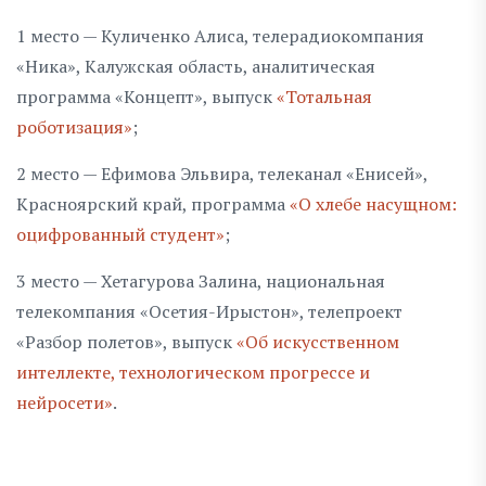
1 место — Куличенко Алиса, телерадиокомпания
«Ника», Калужская область, аналитическая
программа «Концепт», выпуск
«Тотальная
роботизация»
;
2 место — Ефимова Эльвира, телеканал «Енисей»,
Красноярский край, программа
«О хлебе насущном:
оцифрованный студент»
;
3 место — Хетагурова Залина, национальная
телекомпания «Осетия-Ирыстон», телепроект
«Разбор полетов», выпуск
«Об искусственном
интеллекте, технологическом прогрессе и
нейросети»
.