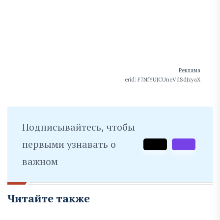
Реклама
erid: F7NfYUJCUneVdSdJzyaX
Подписывайтесь, чтобы
первыми узнавать о
важном
Читайте также