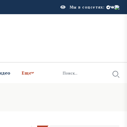
Мы в соцсетях:
идео
Еще