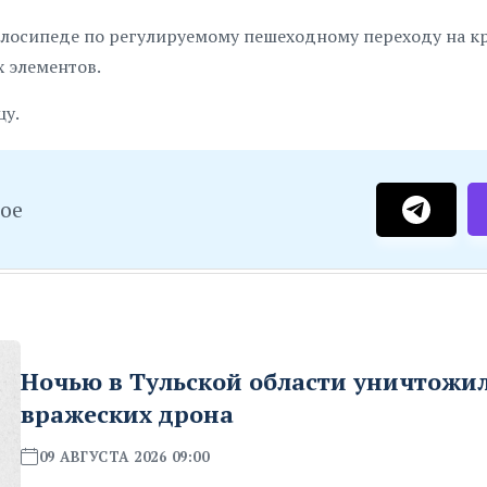
елосипеде по регулируемому пешеходному переходу на к
х элементов.
цу.
ное
Ночью в Тульской области уничтожил
вражеских дрона
09 АВГУСТА 2026 09:00