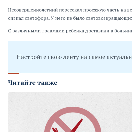
Несовершеннолетний пересекал проезжую часть на в
сигнал светофора. У него не было световозвращающи
С различными травмами ребенка доставили в больни
Настройте свою ленту на самое актуаль
Читайте также