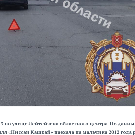
3 по улице Лейтейзена областного центра. По данн
ля «Ниссан Кашкай» наехала на мальчика 2012 года 