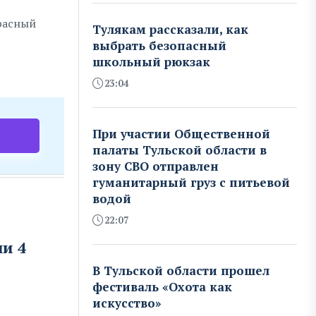
расный
Тулякам рассказали, как
выбрать безопасный
школьный рюкзак
23:04
При участии Общественной
палаты Тульской области в
зону СВО отправлен
гуманитарный груз с питьевой
водой
22:07
и 4
В Тульской области прошел
фестиваль «Охота как
искусство»