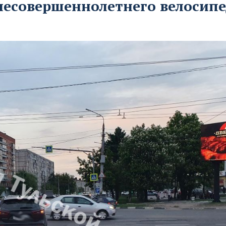
 несовершеннолетнего велосип