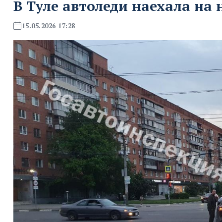
В Туле автоледи наехала на
15.05.2026 17:28