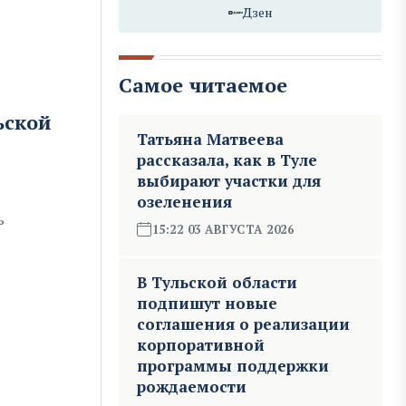
Дзен
Самое читаемое
ьской
Татьяна Матвеева
рассказала, как в Туле
выбирают участки для
озеленения
ь
15:22 03 АВГУСТА 2026
В Тульской области
подпишут новые
соглашения о реализации
корпоративной
программы поддержки
рождаемости