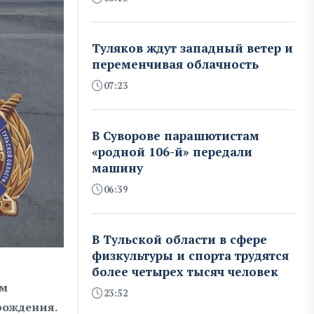
Туляков ждут западный ветер и
переменчивая облачность
07:23
В Суворове парашютистам
«родной 106-й» передали
машину
06:39
В Тульской области в сфере
физкультуры и спорта трудятся
более четырех тысяч человек
ым
23:52
рождения.