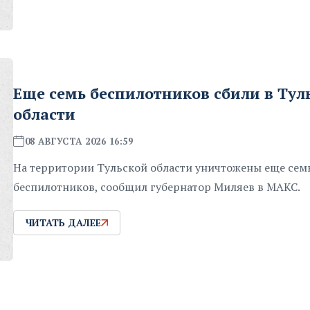
Еще семь беспилотников сбили в Тул
области
08 АВГУСТА 2026 16:59
На территории Тульской области уничтожены еще сем
беспилотников, сообщил губернатор Миляев в MAKC.
ЧИТАТЬ ДАЛЕЕ