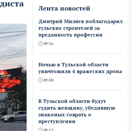
едиста
Лента новостей
Дмитрий Миляев поблагодарил
тульских строителей за
преданность профессии
09:36
Ночью в Тульской области
уничтожили 4 вражеских дрона
09:00
В Тульской области будут
судить женщину, убедившую
знакомых соврать о
преступлении
08:13