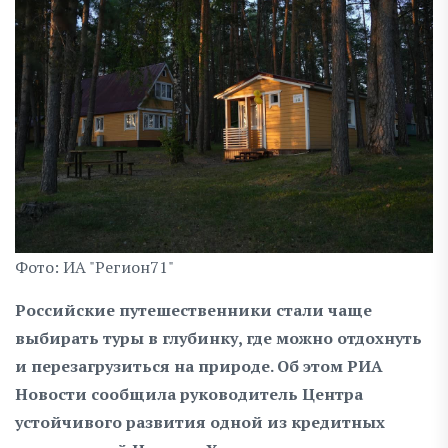
Фото: ИА "Регион71"
Российские путешественники стали чаще
выбирать туры в глубинку, где можно отдохнуть
и перезагрузиться на природе. Об этом РИА
Новости сообщила руководитель Центра
устойчивого развития одной из кредитных