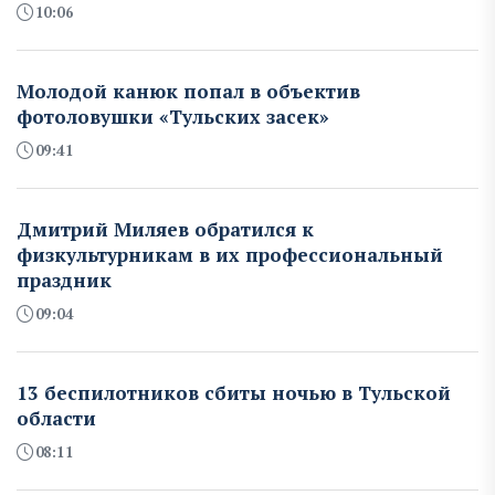
10:06
Молодой канюк попал в объектив
фотоловушки «Тульских засек»
09:41
Дмитрий Миляев обратился к
физкультурникам в их профессиональный
праздник
09:04
13 беспилотников сбиты ночью в Тульской
области
08:11