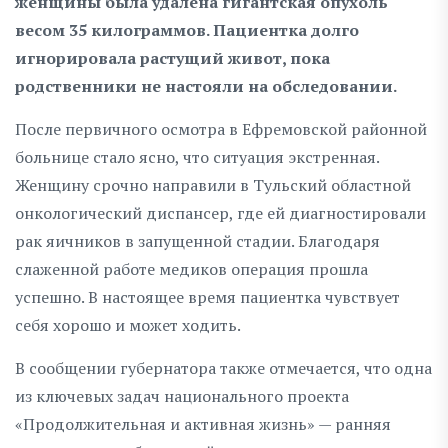
женщины была удалена гигантская опухоль
весом 35 килограммов. Пациентка долго
игнорировала растущий живот, пока
родственники не настояли на обследовании.
После первичного осмотра в Ефремовской районной
больнице стало ясно, что ситуация экстренная.
Женщину срочно направили в Тульский областной
онкологический диспансер, где ей диагностировали
рак яичников в запущенной стадии. Благодаря
слаженной работе медиков операция прошла
успешно. В настоящее время пациентка чувствует
себя хорошо и может ходить.
В сообщении губернатора также отмечается, что одна
из ключевых задач национального проекта
«Продолжительная и активная жизнь» — ранняя