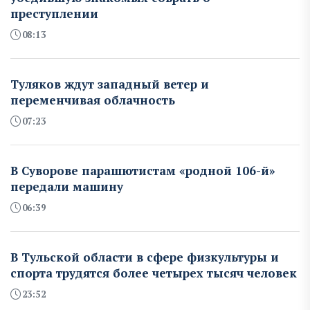
преступлении
08:13
Туляков ждут западный ветер и
переменчивая облачность
07:23
В Суворове парашютистам «родной 106-й»
передали машину
06:39
В Тульской области в сфере физкультуры и
спорта трудятся более четырех тысяч человек
23:52