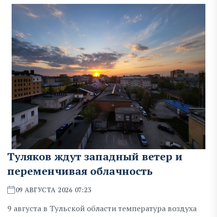
Туляков ждут западный ветер и
переменчивая облачность
09 АВГУСТА 2026 07:23
9 августа в Тульской области температура воздуха