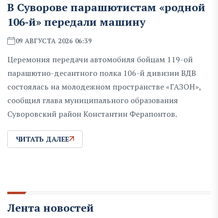
В Суворове парашютистам «родной
106-й» передали машину
09 АВГУСТА 2026 06:39
Церемония передачи автомобиля бойцам 119-ой
парашютно-десантного полка 106-й дивизии ВДВ
состоялась на молодежном пространстве «ГАЗОН»,
сообщил глава муниципального образования
Суворовский район Константин Ферапонтов.
ЧИТАТЬ ДАЛЕЕ
Лента новостей