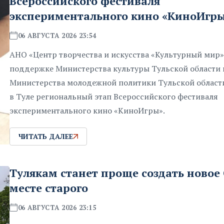
Всероссийского фестиваля
экспериментального кино «КиноИгр
06 АВГУСТА 2026 23:54
АНО «Центр творчества и искусства «Культурный мир»
поддержке Министерства культуры Тульской области 
Министерства молодежной политики Тульской област
в Туле региональный этап Всероссийского фестиваля
экспериментального кино «КиноИгры».
ЧИТАТЬ ДАЛЕЕ
Тулякам станет проще создать новое
месте старого
06 АВГУСТА 2026 23:15