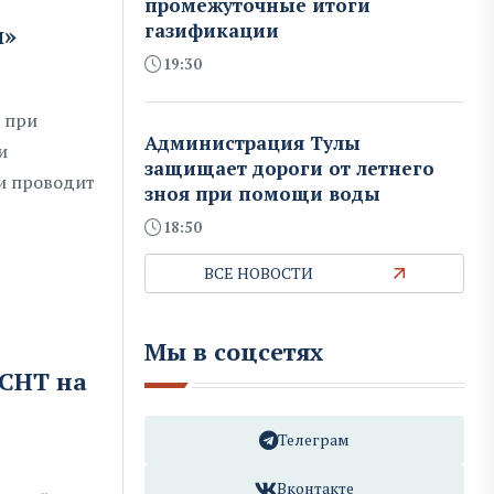
промежуточные итоги
газификации
ы»
19:30
 при
Администрация Тулы
и
защищает дороги от летнего
и проводит
зноя при помощи воды
18:50
ВСЕ НОВОСТИ
Мы в соцсетях
 СНТ на
Телеграм
Вконтакте