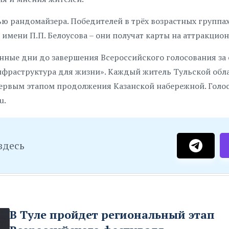
ю рандомайзера. Победителей в трёх возрастных группа
 имени П.П. Белоусова – они получат карты на аттракцион
нные дни до завершения Всероссийского голосования за
нфраструктура для жизни». Каждый житель Тульской обл
 первым этапом продолжения Казанской набережной. Голо
u.
здесь
В Туле пройдет региональный этап