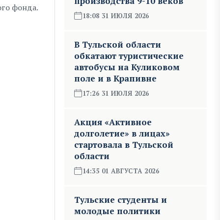
производства 9-10 веков
го фонда.
18:08 31 ИЮЛЯ 2026
В Тульской области
обкатают туристические
автобусы на Куликовом
поле и в Крапивне
17:26 31 ИЮЛЯ 2026
Акция «Активное
долголетие» в лицах»
стартовала в Тульской
области
14:35 01 АВГУСТА 2026
Тульские студенты и
молодые политики