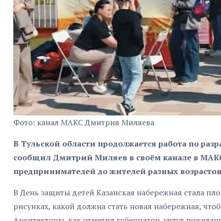
Фото: канал МАКС Дмитрия Миляева
В Тульской области продолжается работа по раз
сообщил Дмитрий Миляев в своём канале в МАКС,
предпринимателей до жителей разных возрастов
В День защиты детей Казанская набережная стала пло
рисунках, какой должна стать новая набережная, что
Архитекторы, как отметил губернатор, учтут пожелан