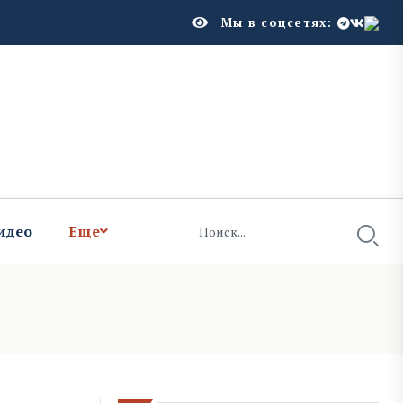
Мы в соцсетях:
идео
Еще