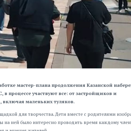
работке мастер-плана продолжения Казанской набере
 в процессе участвуют все: от застройщиков и
, включая маленьких туляков.
щадкой для творчества. Дети вместе с родителями изобр
бы на ней было интересно проводить время каждому член
ия и мнения жителей.