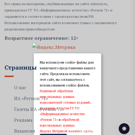
Все права на материалы, опубликованные на сайте tulasmi.ru,
принадлежат ГУ ТО «Информационное агентство «Регион 71» и
охраняются в соответствии с законодательством РФ.
Использование материалов сайта возможно только с письменного
разрешения правообладателя.
Возрастное ограничение: 12+
Мы используем cookie-файлы для
Страницы
наилучшего представления нашего
сайта. Продолжая использовать
этот сайт, вы соглашаетесь с
использованием cookie-файлов,
О нас
Политикой обработки
персональных данных
ИА «Регион 71»
пользователей сетевых изданий,
входящих в состав ГУ ТО
Газеты ИА «Регион 71»
«Информационное агентство
Реклама
«Регион 71»
и
обработкой
персональных данных
Вакансии
Яндекс.Метрикой
нажмите здесь
.