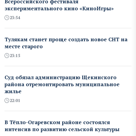
Всероссийского фестиваля
экспериментального кино «КиноИгры»
23:54
Тулякам станет проще создать новое СНТ на
месте старого
23:15
Суд обязал администрацию Щекинского
района отремонтировать муниципальное
жилье
22:01
В Тёпло-Огаревском районе состоялся
интенсив по развитию сельской культуры