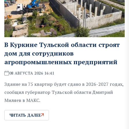
В Куркине Тульской области строят
дом для сотрудников
агропромышленных предприятий
08 АВГУСТА 2026 16:41
Здание на 75 квартир будет сдано в 2026-2027 годах,
сообщил губернатор Тульской области Дмитрий
Миляев в MAKC.
ЧИТАТЬ ДАЛЕЕ