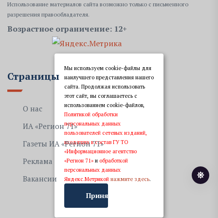
Использование материалов сайта возможно только с письменного
разрешения правообладателя.
Возрастное ограничение: 12+
Мы используем cookie-файлы для
Страницы
наилучшего представления нашего
сайта. Продолжая использовать
этот сайт, вы соглашаетесь с
использованием cookie-файлов,
О нас
Политикой обработки
персональных данных
ИА «Регион 71»
пользователей сетевых изданий,
входящих в состав ГУ ТО
Газеты ИА «Регион 71»
«Информационное агентство
Реклама
«Регион 71»
и
обработкой
персональных данных
Вакансии
Яндекс.Метрикой
нажмите здесь
.
Принять