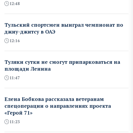
12:48
Тульский спортсмен выиграл чемпионат по
джиу-джитсу в ОАЭ
12:16
Туляки сутки не смогут припарковаться на
площади Ленина
11:47
Елена Бобкова рассказала ветеранам
спецоперации о направлениях проекта
«Герой 71»
11:23